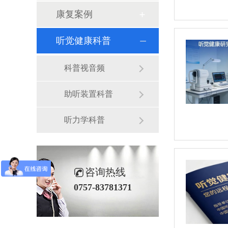
康复案例
听觉健康科普
科普视音频
助听装置科普
听力学科普
咨询热线
0757-83781371