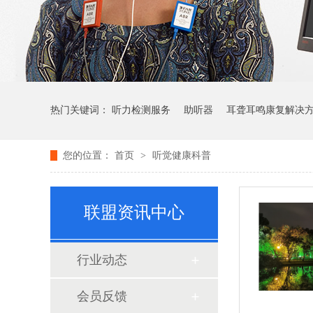
热门关键词：
听力检测服务
助听器
耳聋耳鸣康复解决
您的位置：
首页
>
听觉健康科普
联盟资讯中心
行业动态
会员反馈