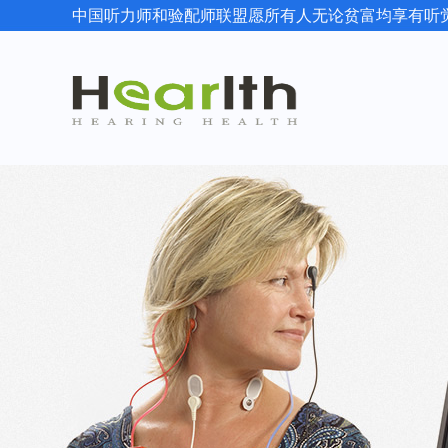
中国听力师和验配师联盟愿所有人无论贫富均享有听