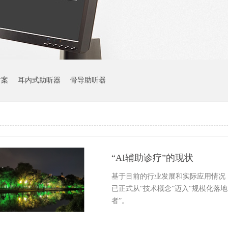
方案
耳内式助听器
骨导助听器
“AI辅助诊疗”的现状
基于目前的行业发展和实际应用情况，
已正式从“技术概念”迈入“规模化落地
者”。