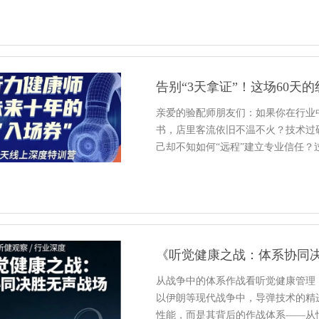
亲爱的验配师朋友们：如果你在行业
书，店里客流依旧不温不火？技术过
己却不知如何“远程”建立专业信任？
《听觉健康之战：体系协同
从战争中的体系作战看听觉健康管理
以伊朗等现代战争中，导弹技术的精
性能，而是其背后的作战体系——从