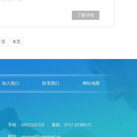
了解详情
一页
末页
加入我们
联系我们
网站地图
手机：18923102319
座机：0757-83390171
邮箱：amsound@amsound.cn