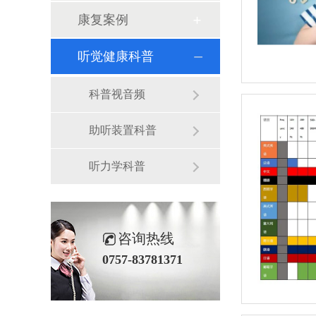
康复案例
听觉健康科普
科普视音频
助听装置科普
听力学科普
咨询热线
0757-83781371