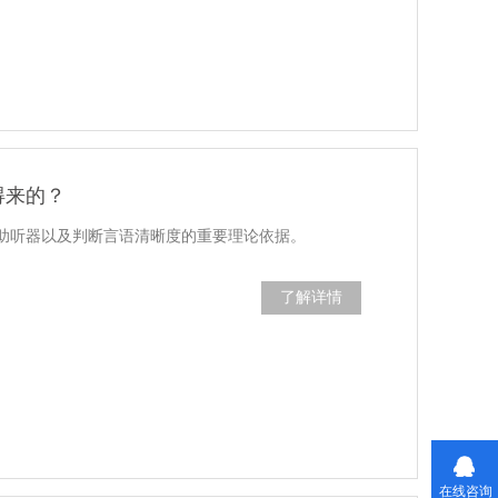
得来的？
助听器以及判断言语清晰度的重要理论依据。
了解详情
在线咨询