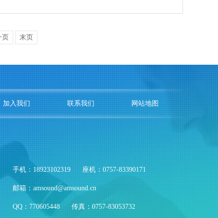
一页
末页
加入我们
联系我们
网站地图
手机：18923102319
座机：0757-83390171
邮箱：amsound@amsound.cn
QQ：770605448
传真：0757-83053732