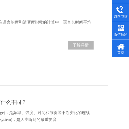
？
咨询电话
在语言响度和清晰度指数的计算中，语言长时间平均
微信预约
了解详情
首页
ge有什么不同？
anguage)，是频率、强度、时间和节奏等不断变化的连续
dsystem)，是人类听到的最重要音