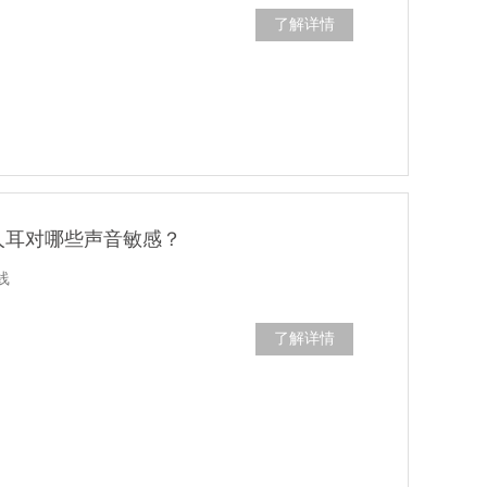
了解详情
人耳对哪些声音敏感？
线
了解详情