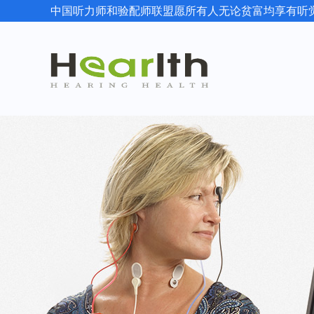
中国听力师和验配师联盟愿所有人无论贫富均享有听