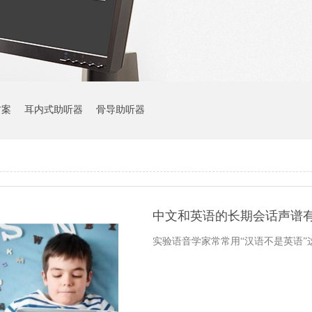
方案
耳内式助听器
骨导助听器
中文和英语的长期会话声谱
实验语音学家常常用“汉语不是英语