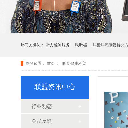
热门关键词：
听力检测服务
助听器
耳聋耳鸣康复解决
您的位置：
首页
>
听觉健康科普
联盟资讯中心
行业动态
会员反馈