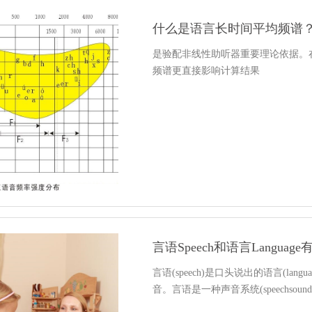
什么是语言长时间平均频谱
是验配非线性助听器重要理论依据。
频谱更直接影响计算结果
言语Speech和语言Langua
言语(speech)是口头说出的语言(l
音。言语是一种声音系统(speechsoun