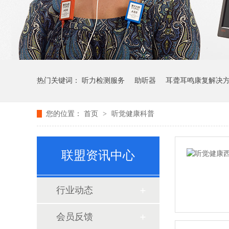
热门关键词：
听力检测服务
助听器
耳聋耳鸣康复解决
您的位置：
首页
>
听觉健康科普
联盟资讯中心
行业动态
会员反馈