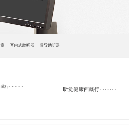
方案
耳内式助听器
骨导助听器
听觉健康西藏行··········