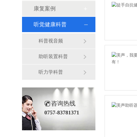
康复案例
听觉健康科普
科普视音频
助听装置科普
听力学科普
咨询热线
0757-83781371