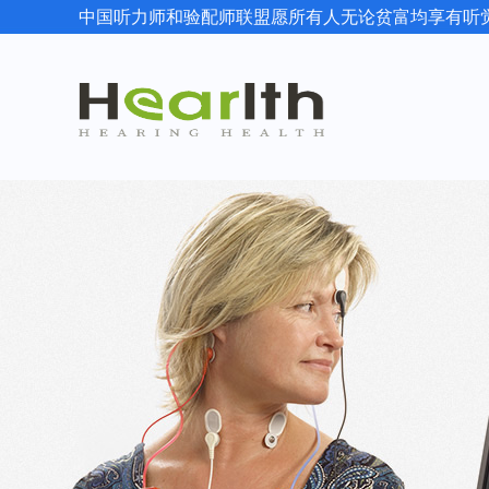
中国听力师和验配师联盟愿所有人无论贫富均享有听