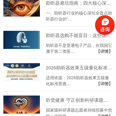
助听器避坑指南：四大核心深坑与线下验配甄别提问清单
一、助听器行业的核心深坑全盘点助
听器行业的“…
【详情】
助听器选购不能盲目：这些误区和正确做法你得知道
助听器不是普通电子产品，在我国它
属于第二类医…
【详情】
2026助听器效果五级量化标准（普惠版）居家自测标准化全流程
适用依据：2026助听器效果五级量
化标准普惠…
【详情】
听觉健康·守正创新科研课题受试者招募
国家级科研课题志愿者持续招募中您