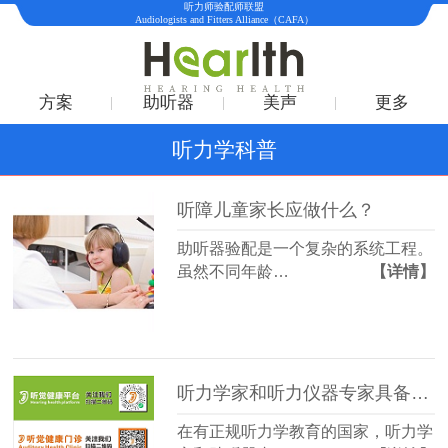
听力师验配师联盟
Audiologists and Fitters Alliance（CAFA）
方案
助听器
美声
更多
听力学科普
听障儿童家长应做什么？
助听器验配是一个复杂的系统工程。
虽然不同年龄…
【详情】
听力学家和听力仪器专家具备的能力有什么不同？
在有正规听力学教育的国家，听力学