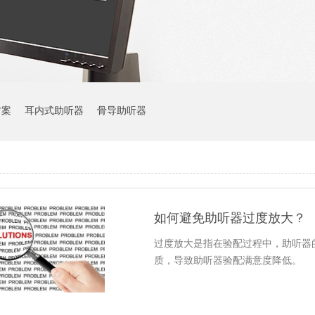
方案
耳内式助听器
骨导助听器
如何避免助听器过度放大？
过度放大是指在验配过程中，助听器
质，导致助听器验配满意度降低。