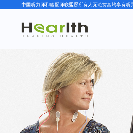
中国听力师和验配师联盟愿所有人无论贫富均享有听