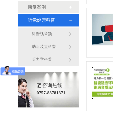
康复案例
听觉健康科普
科普视音频
助听装置科普
听力学科普
咨询热线
0757-83781371