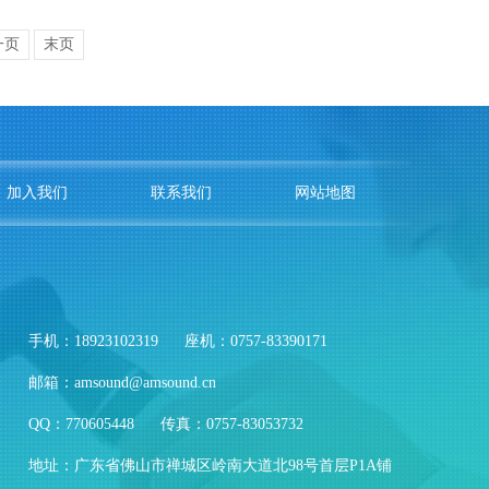
一页
末页
加入我们
联系我们
网站地图
手机：18923102319
座机：0757-83390171
邮箱：amsound@amsound.cn
QQ：770605448
传真：0757-83053732
地址：广东省佛山市禅城区岭南大道北98号首层P1A铺