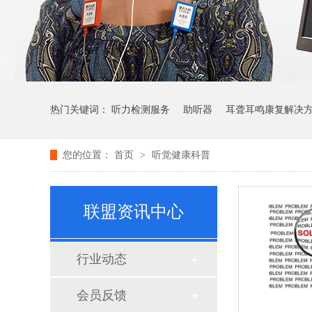
热门关键词：
听力检测服务
助听器
耳聋耳鸣康复解决
您的位置：
首页
>
听觉健康科普
联盟资讯中心
行业动态
会员反馈