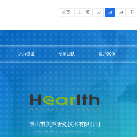
首页
上一页
57
58
59
下
听力设备
专家团队
客户案例
佛山市美声听觉技术有限公司
Foshan Mei Sheng hearing Technology Co., Ltd.