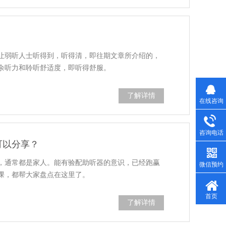
让弱听人士听得到，听得清，即往期文章所介绍的，
余听力和聆听舒适度，即听得舒服。
了解详情
在线咨询
咨询电话
可以分享？
，通常都是家人。能有验配助听器的意识，已经跑赢
微信预约
课，都帮大家盘点在这里了。
首页
了解详情