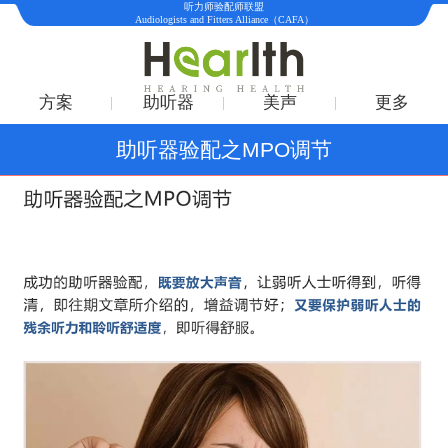
听力师验配师联盟
Audiologists and Fitters Alliance（CAFA）
方案
助听器
美声
更多
助听器验配之MPO调节