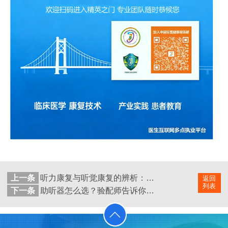
上一条
听力康复与听觉康复的辨析：全球技术与中国应用
返回
列表
下一条
助听器怎么选？验配师告诉你：这3点最关键，别花冤枉钱！_副本_副本_副本_副本_副本_副本_副本_副本_副本_副本_副本_副本_副本_副本_副本_副本_副本_副本_副本_副本_副本_副本_副本_副本_副本_副本_副本