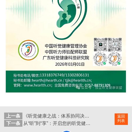
上一条
《听觉健康之战：体系协同决胜无声战场》
返回
列表
下一条
从“听”到“享”：开启您的听觉健康事业新篇章