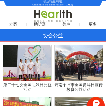
听力师验配师联盟
Audiologists and Fitters Alliance（CAFA）
方案
助听器
美声
更多
协会公益
第二十七次全国助残日公益
云南个旧市全国爱耳日宣传
活动
教育公益活动