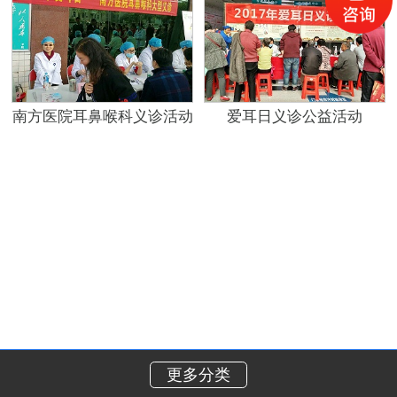
南方医院耳鼻喉科义诊活动
爱耳日义诊公益活动
更多分类