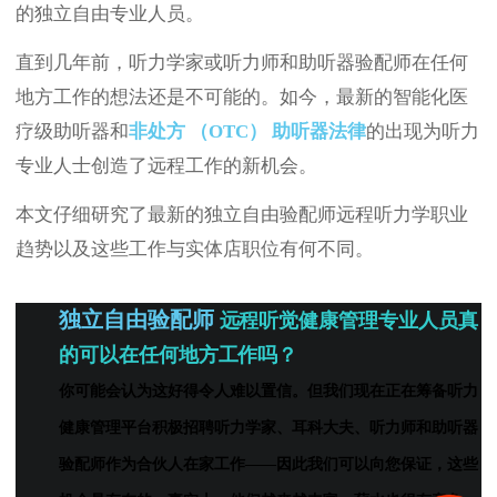
的独立自由专业人员。
直到几年前，听力学家或听力师和助听器验配师在任何
地方工作的想法还是不可能的。如今，最新的智能化医
疗级助听器和
非处方 （OTC） 助听器法律
的出现为听力
专业人士创造了远程工作的新机会。
本文仔细研究了最新的独立自由验配师远程听力学职业
趋势以及这些工作与实体店职位有何不同。
独立自由验配师
远程听觉健康管理专业人员真
的可以在任何地方工作吗？
你可能会认为这好得令人难以置信。但我们现在正在筹备听力
健康管理平台积极招聘听力学家、耳科大夫、
听
力师和助听器
验配师作为合伙人在家工作——因此我们可以向您保证，这些