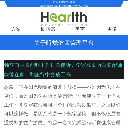
听力师验配师联盟
Audiologists and Fitters Alliance（CAFA）
方案
助听器
美声
更多
关于听觉健康管理平台
独立自由验配师工作机会使听力学家和助听器验配师
能够在家中和旅行中完成工作
想象一下在阳光明媚的海滩上放松——不是因为你正在
度假，而是因为你在听觉健康管理平台建立了一个个人
工作室并
决定
在海滩租一个月的海滨度假村。之所以你
可以这样做，是因为你是一个数字游民，但不仅仅是普
通类型的数字游民。您是一名可完成远程听觉健康管理