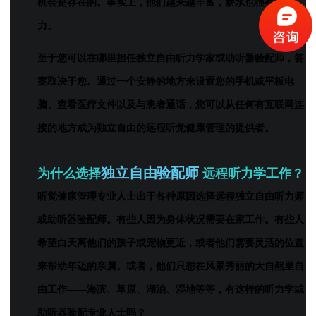
机会是存在的。事实上，他们越来越丰富，薪水也很有竞争
力。
至于您可以在哪里担任独立自由听力学家或助听器验配师，答
案取决于您。通过一个安静的地方来设置您的手机或平板电
脑、查看医疗文件以及与患者通话，您可以从任何有互联网连
接的地方成为独立自由的远程听觉健康管理的提供者。
独立自由验配师
为什么选择
远程听力学工作？
听觉健康管理专业人士出于各种原因选择远程独立自由听力师
或助听器验配师。有些人因为身体状况需要在家工作。有些人
希望白天离他们的孩子或宠物更近，或者他们需要灵活的位置
来帮助年迈的亲属。或者，他们只想在风景秀丽的大自然里自
由工作——海滨、草原、湖泊、湿地等等，有这样的听力学或
助听器验配专业人士吗？