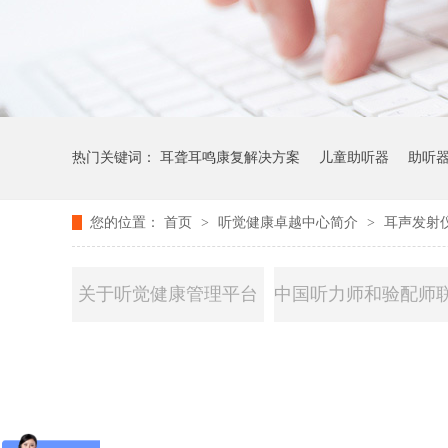
热门关键词：
耳聋耳鸣康复解决方案
儿童助听器
助听
您的位置：
首页
>
听觉健康卓越中心简介
>
耳声发射
关于听觉健康管理平台
中国听力师和验配师