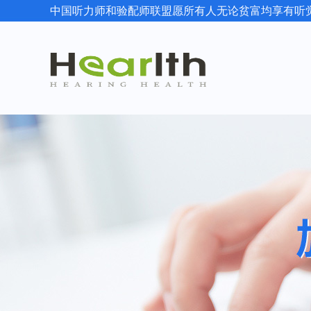
中国听力师和验配师联盟愿所有人无论贫富均享有听