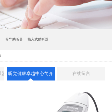
器
骨导助听器
植入式助听器
仪
联盟简介
听觉健康卓越中心简介
在线留言