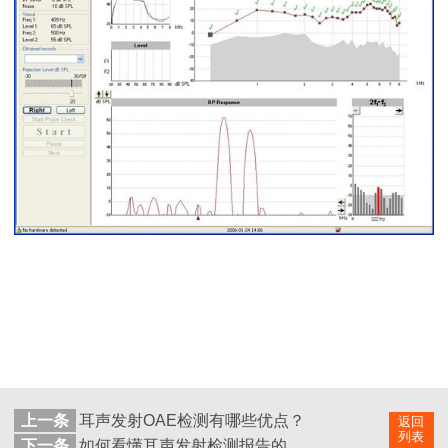
上一条
耳声发射OAE检测有哪些优点？
返回
列表
下一条
如何看懂耳声发射检测报告的关键参数？