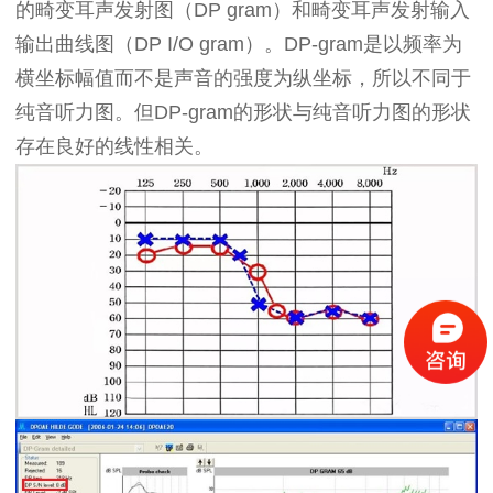
的畸变耳声发射图（
D
P gram）和畸变耳声发射输入
输出曲线图（DP I/O gram）。DP-gram是以频率为
横坐标幅值而不是声音的强度为纵坐标，所以不同于
纯音听力图。但DP-gram的形状与纯音听力图的形状
存在良好的线性相关。