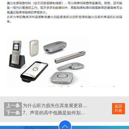
上一条
为什么听力损失任其发展更容易引发痴呆？背后的真相到底是什么？
返回
列表
下一条
7、声音的高中低频是如何划分的