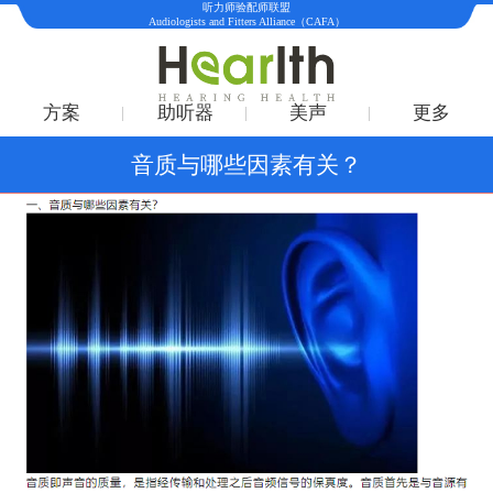
听力师验配师联盟
Audiologists and Fitters Alliance（CAFA）
方案
助听器
美声
更多
音质与哪些因素有关？