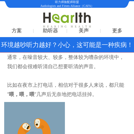
听力师验配师联盟
Audiologists and Fitters Alliance（CAFA）
方案
助听器
美声
更多
环境越吵听力越好？小心，这可能是一种疾病！
通常，在噪音较大、较多，整体较为嘈杂的环境中，
我们都会很难听清自己想要听清的声音。
比如在夜市上打电话，相信对于很多人来说，都只能
“
喂，喂，喂
”几声后无奈地把电话挂掉。