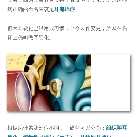
病正确的命名应该是
耳海绵症
。
但因耳硬化已沿用成习惯，至今未作变更，所以在临
床上仍叫做耳硬化。
根据病灶累及部位不同，耳硬化可以分为：
组织学耳