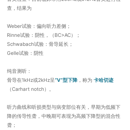
查，结果为
Weber试验：偏向听力差侧；
Rinne试验：阴性，（BC>AC）；
Schwabach试验：骨导延长；
Gelle试验：阴性
纯音测听：
骨导在1kHz或2kHz呈
“V”型下降
，称为
卡哈切迹
（Carhart notch）。
听力曲线和听损类型与病变部位有关，早期为低频下
降的传导性聋，中晚期可表现为高频下降型的混合性
聋；