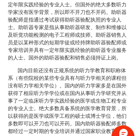
定年限实践经验的专业人士。但国外的绝大多数听力
学家没有医学背景，所以即不开刀也不开药。助听器
验配师是指通过考试获得助听器验配执照的专业人
士。助听器专家是指从事助听器研发、制作和维修以
及听觉功能检测的电子工程师或技师。助听器销售人
员是以某种形式的短期学徒或经持牌助听器验配师或
专家培训并具有一定年限实践经验的助听器专业服务
的人士。国外的助听器验配和销售必须持证上岗。
国内目前还没有正规系统的听力学教育和职称体
系（有些院校的某些专业具有与听力学相关的课程但
没有听力学相关学位）。国内的听力学家多是在国外
获得了相应听力学学位或在国内从事听力学研究并从
事了一定临床听力学实践经验的医学或生物工程专业
的专业人士。绝大多数具备系统的医学教育背景，所
以获得的是医学或医学工程的硕士或博士学位，他们
多数即可以开刀也可以开药。国内助听器验配师多数
都经过一定时期的专业培训并通过国家职业教育和执