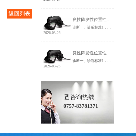
返回列表
良性阵发性位置性眩晕诊断治疗指南（2017 中国）之二_副本_副本_副本_副本_副本_副本
诊断一、诊断标准1．相对于重力方向改变头位后出现反复发作的、短暂的眩晕或头晕(通常持续不超过1min)。2．位置试验中出现眩晕及特征性位置性眼震。3．排除其他疾病，如前庭性偏头痛、前庭阵发症、中枢性位置性眩晕、梅尼埃病、前庭神经炎、迷路炎、上半规管裂综合征、后循环缺血、体位性低血压、心理精神源性眩晕等。
2026-03-26
良性阵发性位置性眩晕诊断治疗指南（2017 中国）之二_副本_副本_副本_副本_副本
诊断一、诊断标准1．相对于重力方向改变头位后出现反复发作的、短暂的眩晕或头晕(通常持续不超过1min)。2．位置试验中出现眩晕及特征性位置性眼震。3．排除其他疾病，如前庭性偏头痛、前庭阵发症、中枢性位置性眩晕、梅尼埃病、前庭神经炎、迷路炎、上半规管裂综合征、后循环缺血、体位性低血压、心理精神源性眩晕等。
2026-03-25
咨询热线
0757-83781371