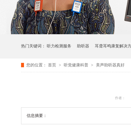
热门关键词：
听力检测服务
助听器
耳聋耳鸣康复解决
您的位置：
首页
>
听觉健康科普
>
美声助听器真好
作者：
信息摘要：