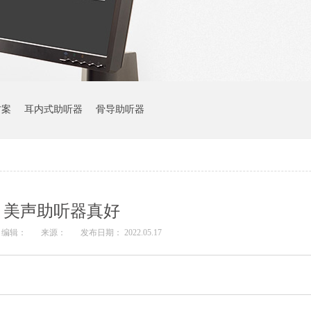
方案
耳内式助听器
骨导助听器
美声助听器真好
编辑：
来源：
发布日期： 2022.05.17