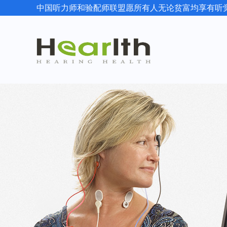
中国听力师和验配师联盟愿所有人无论贫富均享有听