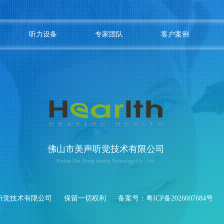
听力设备
专家团队
客户案例
佛山市美声听觉技术有限公司
Foshan Mei Sheng hearing Technology Co., Ltd.
听觉技术有限公司
保留一切权利
备案号：
粤ICP备2026007684号