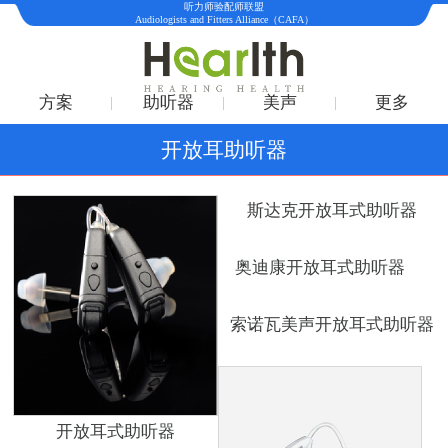
听力师验配师联盟
Audiologists and Fitters Alliance（CAFA）
方案
助听器
美声
更多
开放耳助听器
斯达克开放耳式助听器
奥迪康开放耳式助听器
索诺瓦美声开放耳式助听器
开放耳式助听器