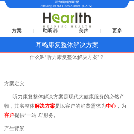
听力师验配师联盟
Audiologists and Fitters Alliance（CAFA）
方案
助听器
美声
更多
耳鸣康复整体解决方案
什么叫“听力康复整体解决方案”？
方案定义
听力康复整体解决方案是现代大健康服务的必然产
物，其实整体
解决方案
是以客户的消费需求为
中心
，为
客户
提供“一站式”服务。
产生背景