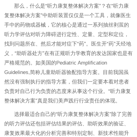
那么，什么是“听力康复整体解决方案”？在“听力康
复整体解决方案”中助听装置仅仅是一个工具，就像医生
手中的药物或器械，它的核心是通过一系列抽丝剥茧的
听力学评估对听力障碍进行定性、定量、定型和定位，
找到问题所在、然后才能对症下“药”。医生开“药”天经地
义，“助听器处方”在有正规听力学教育的发达国家也是有
严格规范的。如美国的Pediatric Amplification
Guidelines,简称儿童助听器验配指导方案。目前我国虽
然没有强制执行的指导方案，但我们一定要本着对患者
负责对自己行为负责的态度来从事这个行业。“听力康复
整体解决方案”真是我们美声践行行业责任的体现。
选择最适合自己的“听力康复整体解决方案”除了完善
的听力评估还包括评估结果的评估、助听效果的验证、
康复效果最大化的分析完善和特别定制、新技术性能升