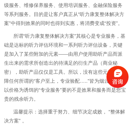
级服务、维修保养服务、使用培训服务、金融保险服务
等系列服务。目的是让客户真正从“听力康复整体解决方
案”中得到效果的同时也得到实惠，将消费变成“投资”。
所谓“听力康复整体解决方案”其核心是专业服务，基
础是达标的听力评估环境和一系列听力评估设备，关键
是加入了某些附加的元素——由用户使用助听产品而派
生出来的需求所创造出的待满足的衍生产品（商业秘
密），助听产品仅仅是工具。所以，没有这些元素的保
障任何所谓的“客户至上，专业验配…..”皆为烟云。那些
以价格为诱饵的“专业服务”要的不是效果和服务而是您宝
贵的残余听力。
温馨提示：选择重于努力、细节决定成败，
“
整体解
决方案” 。