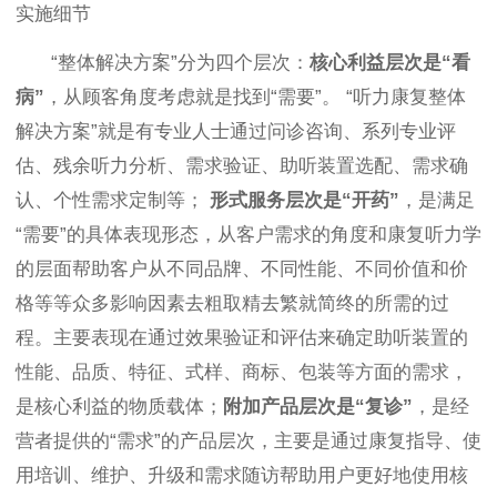
实施细节
“整体解决方案”分为四个层次：
核心利益层次是“看
病”
，从顾客角度考虑就是找到“需要”。
“
听力康复整体
解决方案”就是有专业人士通过问诊咨询、系列专业评
估、残余听力分析、需求验证、助听装置选配、需求确
认、个性需求定制等；
形式服务层次是“开药”
，是满足
“需要”的具体表现形态，从客户需求的角度和康复听力学
的层面帮助客户从不同品牌、不同性能、不同价值和价
格等等众多影响因素去粗取精去繁就简终的所需的过
程。主要表现在通过效果验证和评估来确定助听装置的
性能、品质、特征、式样、商标、包装等方面的需求，
是核心利益的物质载体；
附加产品层次是“复诊”
，是经
营者提供的“需求”的产品层次，主要是通过康复指导、使
用培训、维护、升级和需求随访帮助用户更好地使用核