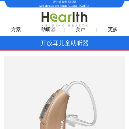
听力师验配师联盟
Audiologists and Fitters Alliance（CAFA）
方案
助听器
美声
更多
开放耳儿童助听器