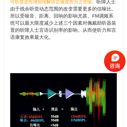
听障人士
可听度进而增加理解语言难度而为之苦恼。
由于残余听觉动态范围的改变需要更多的信噪比。
所以受噪音、距离、回响的影响尤甚。FM调频系
统可以最大限度减少上述三个因素对佩戴助听器装
置的听障人士言语识别率的影响。从而使听力和言
语康复效果最大化。