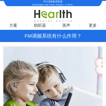
听力师验配师联盟
Audiologists and Fitters Alliance（CAFA）
方案
助听器
美声
更多
FM调频系统有什么作用？