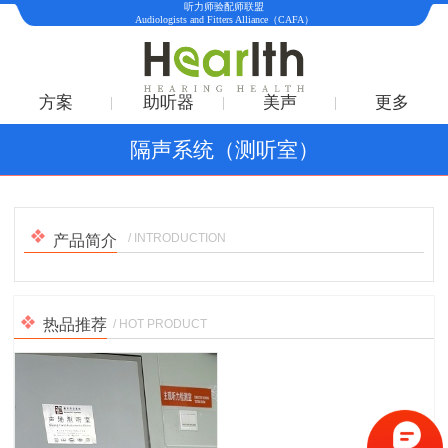
听力师验配师联盟
Audiologists and Fitters Alliance（CAFA）
方案
助听器
美声
更多
隔声系统（测听室）
1
/
1
/ INTRODUCTION
产品简介
热品推荐
/ HOT PRODUCT