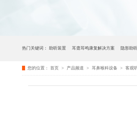
热门关键词：
助听装置
耳聋耳鸣康复解决方案
隐形助
您的位置：
首页
>
产品频道
>
耳鼻喉科设备
>
客观