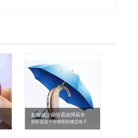
？
如何减少助听器故障延长助听器寿命？
而复杂的系统工程。助听器只是其中的一个工具。
助听器是十分精密的微型电子产品，汗水、潮气的长期浸蚀，易使其内部元件损坏、脱焊、短路，是造成助听器故障的最主要原因