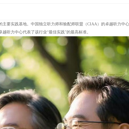
员的主要实践基地。中国独立听力师和验配师联盟（CIAA）的卓越听力
卓越听力中心代表了该行业“最佳实践”的最高标准。