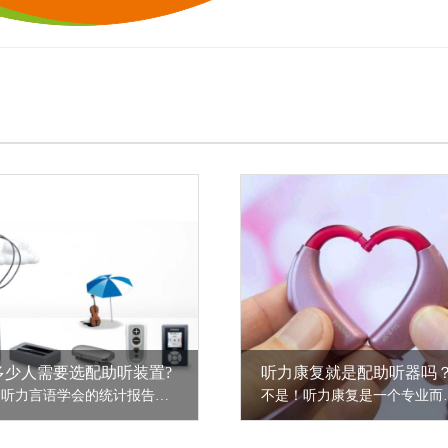
多少人需要选配助听装置?
听力康复就是配助听器吗
美国听力言语学会的统计报告显示10%的传导性耳聋可以进行医疗。但是，其中46%的被治疗患者对治疗效果不满意而需要借助助听装置来改善听力。
不是！听力康复是一个专业