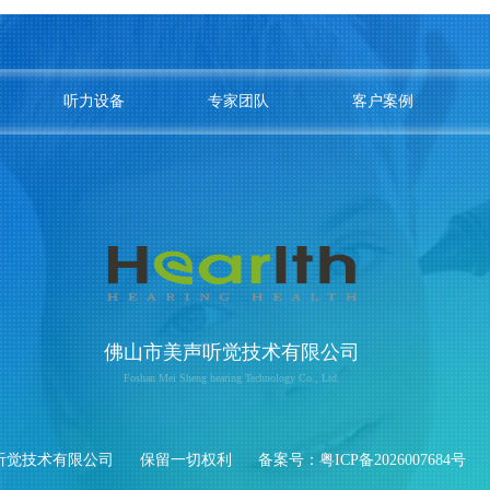
听力设备
专家团队
客户案例
佛山市美声听觉技术有限公司
Foshan Mei Sheng hearing Technology Co., Ltd.
听觉技术有限公司
保留一切权利
备案号：
粤ICP备2026007684号