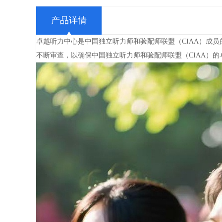
产品详情
卓越听力中心是中国独立听力师和验配师联盟（CIAA）成
不断审查，以确保中国独立听力师和验配师联盟（CIAA）的