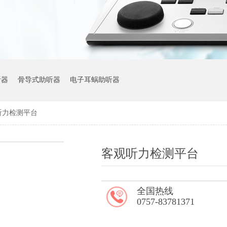
听器
骨导式助听器
电子耳蜗助听器
听力检测平台
客观听力检测平台
全国热线
0757-83781371