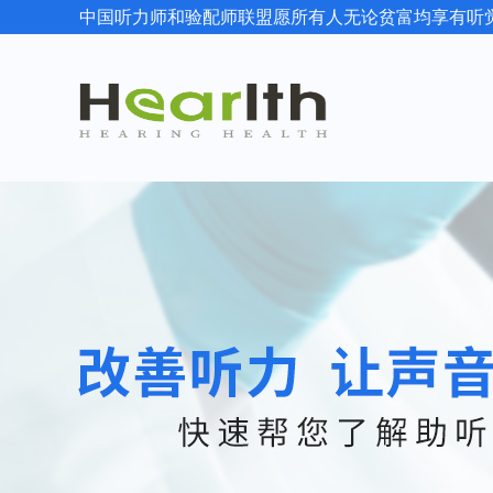
中国听力师和验配师联盟愿所有人无论贫富均享有听