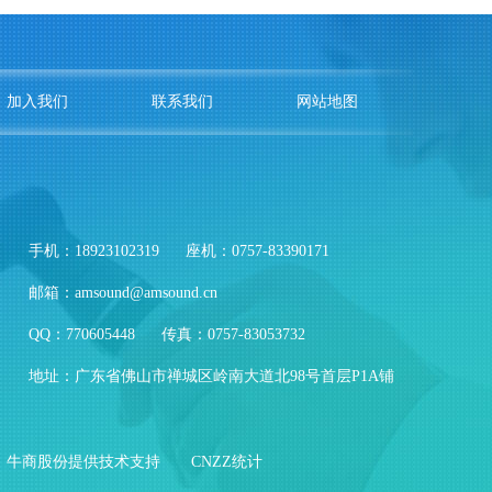
加入我们
联系我们
网站地图
手机：18923102319
座机：0757-83390171
邮箱：amsound@amsound.cn
QQ：770605448
传真：0757-83053732
地址：广东省佛山市禅城区岭南大道北98号首层P1A铺
牛商股份提供技术支持
CNZZ统计