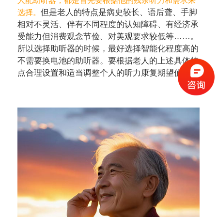
人配助听器，都是首先要根据他的残余听力和需求来
但是老人的特点是病史较长、语后聋、手脚
选择。
相对不灵活、伴有不同程度的认知障碍、有经济承
受能力但消费观念节俭、对美观要求较低等……。
所以选择助听器的时候，最好选择智能化程度高的
不需要换电池的助听器。要根据老人的上述具体特
点合理设置和适当调整个人的听力康复期望值。