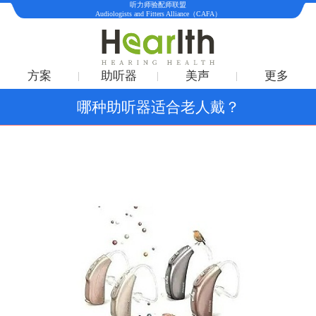
听力师验配师联盟
Audiologists and Fitters Alliance（CAFA）
方案
助听器
美声
更多
哪种助听器适合老人戴？