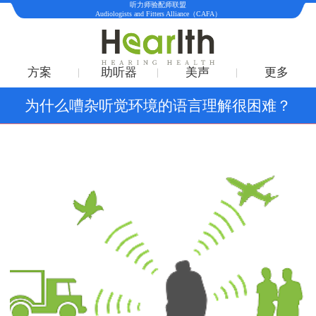
听力师验配师联盟
Audiologists and Fitters Alliance（CAFA）
方案
助听器
美声
更多
为什么嘈杂听觉环境的语言理解很困难？