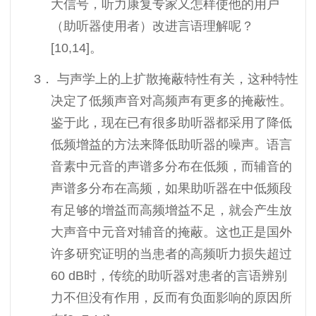
大信号，听力康复专家又怎样使他的用户
（助听器使用者）改进言语理解呢？
[10,14]。
3．
与声学上的上扩散掩蔽特性有关，这种特性
决定了低频声音对高频声有更多的掩蔽性。
鉴于此，现在已有很多助听器都采用了降低
低频增益的方法来降低助听器的噪声。语言
音素中元音的声谱多分布在低频，而辅音的
声谱多分布在高频，如果助听器在中低频段
有足够的增益而高频增益不足，就会产生放
大声音中元音对辅音的掩蔽。这也正是国外
许多研究证明的当患者的高频听力损失超过
60
dB时，传统的助听器对患者的言语辨别
力不但没有作用，反而有负面影响的原因所