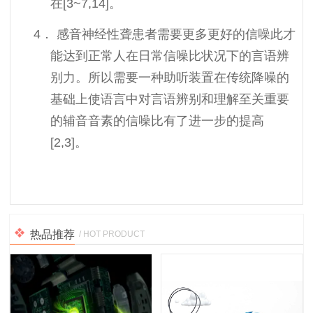
在[3~7,14]。
4． 感音神经性聋患者需要更多更好的信噪此才
能达到正常人在日常信噪比状况下的言语辨
别力。所以需要一种助听装置在传统降噪的
基础上使语言中对言语辨别和理解至关重要
的辅音音素的信噪比有了进一步的提高
[2,3]。
热品推荐
/ HOT PRODUCT