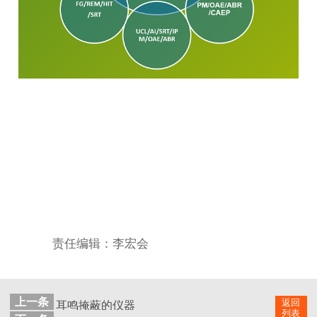
责任编辑：李宏会
上一条
返回
耳鸣掩蔽的仪器
列表