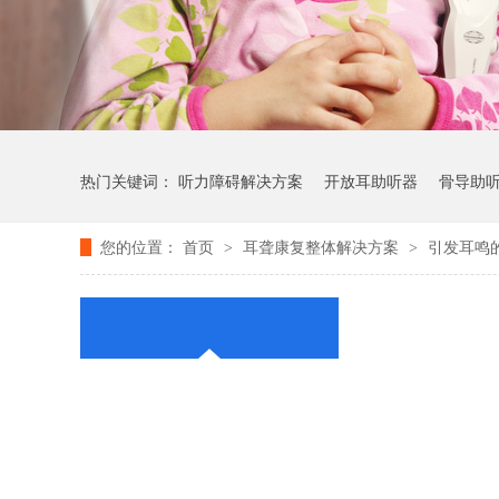
热门关键词：
听力障碍解决方案
开放耳助听器
骨导助
您的位置：
首页
耳聋康复整体解决方案
引发耳鸣
>
>