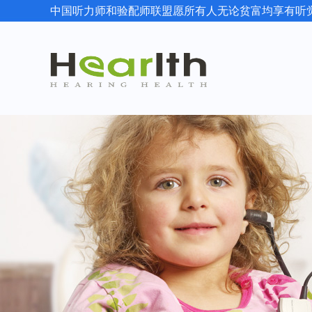
中国听力师和验配师联盟愿所有人无论贫富均享有听