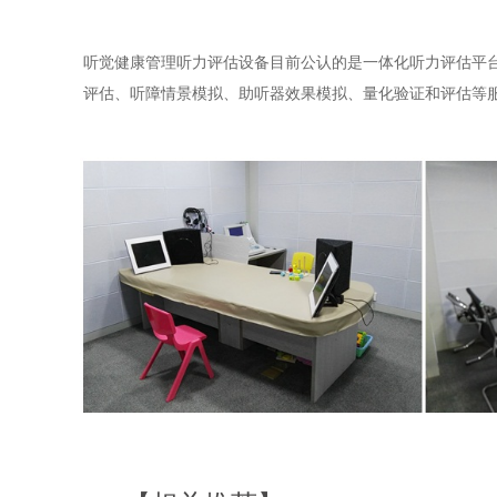
听觉健康管理听力评估设备目前公认的是一体化听力评估平
评估、听障情景模拟、助听器效果模拟、量化验证和评估等