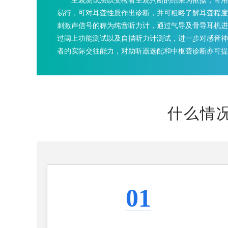
主观测试法以受检者主观判断的结果为依据，常用
易行，可对耳聋性质作出诊断，并可粗略了解耳聋程度
刺激声信号的称为纯音听力计，通过气导及骨导耳机进
过阈上功能测试以及自描听力计测试，进一步对感音神
者的实际交往能力，对助听器选配和中枢聋诊断亦可提
什么情
01