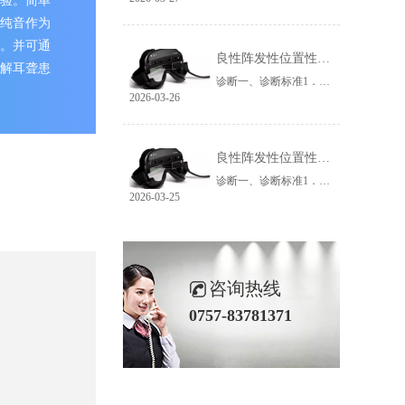
验。简单
纯音作为
。并可通
良性阵发性位置性眩晕诊断治疗指南（2017 中国）之二_副本_副本_副本_副本_副本_副本
解耳聋患
诊断一、诊断标准1．相对于重力方向改变头位后出现反复发作的、短暂的眩晕或头晕(通常持续不超过1min)。2．位置试验中出现眩晕及特征性位置性眼震。3．排除其他疾病，如前庭性偏头痛、前庭阵发症、中枢性位置性眩晕、梅尼埃病、前庭神经炎、迷路炎、上半规管裂综合征、后循环缺血、体位性低血压、心理精神源性眩晕等。
2026-03-26
良性阵发性位置性眩晕诊断治疗指南（2017 中国）之二_副本_副本_副本_副本_副本
诊断一、诊断标准1．相对于重力方向改变头位后出现反复发作的、短暂的眩晕或头晕(通常持续不超过1min)。2．位置试验中出现眩晕及特征性位置性眼震。3．排除其他疾病，如前庭性偏头痛、前庭阵发症、中枢性位置性眩晕、梅尼埃病、前庭神经炎、迷路炎、上半规管裂综合征、后循环缺血、体位性低血压、心理精神源性眩晕等。
2026-03-25
咨询热线
0757-83781371