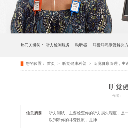
热门关键词：
听力检测服务
助听器
耳聋耳鸣康复解决
您的位置：
首页
>
听觉健康科普
>
听觉健康管理，主
听觉
作者：
信息摘要：
听力测试，主要检查你的听力损失程度，是
以判断你的耳聋性质，是神…