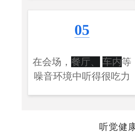
05
在会场，
餐厅、
车内
等
噪音环境中听得很吃力
听觉健