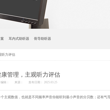
方案
耳内式助听器
骨导助听器
观听力评估
健康管理，主观听力评估
编辑：
来源：
发布日期： 2025.03.25
一个主观数值，也就是不同频率声音你能听到最小声音的分贝数；还有气