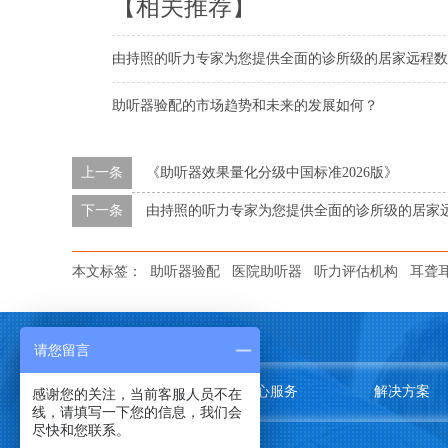
【相关推荐】
由持照的听力专家为您提供全面的诊所级的居家远程数
助听器验配的市场趋势和未来的发展如何？
上一条
《助听器效果量化分级中国标准2026版》
下一条
由持照的听力专家为您提供全面的诊所级的居家
本文标签：
助听器验配
医院助听器
听力评估机构
耳聋
请您留言
关于我们
中心服务
解决方案
感谢您的关注，当前客服人员不在
线，请填写一下您的信息，我们会
尽快和您联系。