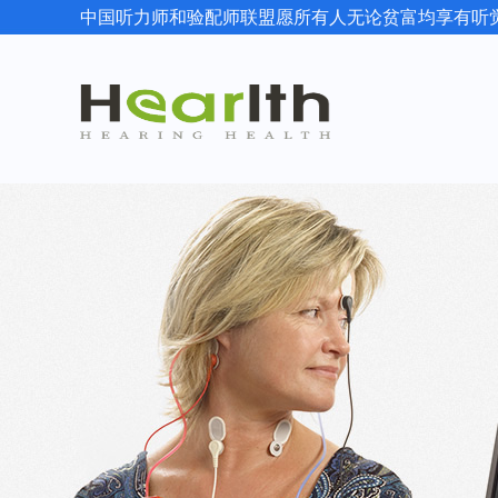
中国听力师和验配师联盟愿所有人无论贫富均享有听