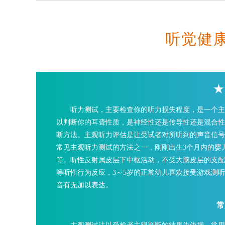
听觉健
★
听力测试，主要检查你的听力损失程度，是一个主
以判断你的耳聋性质，是神经性还是传导性还是混合性
断方法。主观听力评估是让受试者对所听到的声音信号
常见主观听力测试的方法之一，刚刚出生3个月内的婴
等。听性反射属皮层下中枢活动，不受大脑皮层的支配
等听性行为反应，3～5岁的正常幼儿喜欢接受游戏测
音有无加以表达。
常