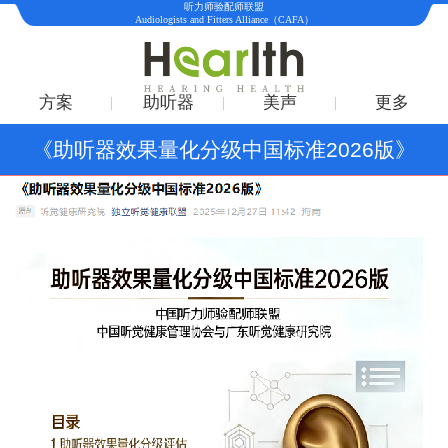
听力师验配师联盟
Audiologists and Fitters Alliance（CAFA）
方案
助听器
美声
更多
《助听器效果量化分级中国标准2026版》